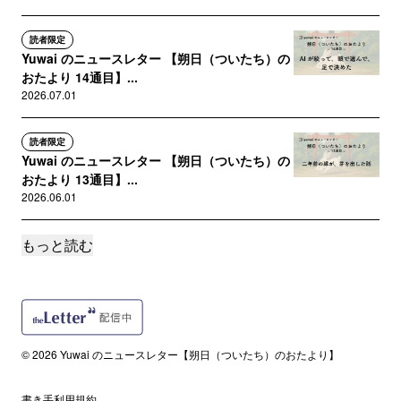
読者限定
Yuwai のニュースレター 【朔日（ついたち）の
おたより 14通目】...
2026.07.01
読者限定
Yuwai のニュースレター 【朔日（ついたち）の
おたより 13通目】...
2026.06.01
もっと読む
読者限定
Yuwai のニュースレター 【朔日（ついたち）の
おたより 12通目】...
2026.05.01
読者限定
© 2026 Yuwai のニュースレター【朔日（ついたち）のおたより】
Yuwai のニュースレター 【朔日（ついたち）の
おたより 11通目】...
書き手利用規約
2026.04.01