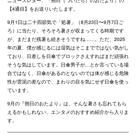
ニュースレター、『朔日（ついたち）のおたより』の
【4通目】をお送りいたします。
9月1日は二十四節気で「処暑」（8月23日〜9月7日ご
ろ）に当たり、そろそろ暑さが収まってくる時期です
が、まだまだ残暑も続きそうですね……。ただ、2025
年の夏、僕が感じるには湿気はそこまでではない気がし
ており、日差しを日傘でブロックさえすればまだ頑張れ
そうな気はしています。日傘男子が…とか言っている場
合ではなく、日傘があるのとないのでは体が感じる危険
性が雲泥の差なので、まわりの目を気にせず日傘を使っ
ています。
9月の『朔日のおたより』は、そんな暑さも忘れてもら
えるかもしれない、エンタメのおすすめ紹介から入りま
す。