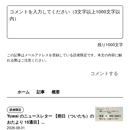
残り
1000
文字
この記事はメールアドレスを登録している読者限定です。本文の内容に触
れる際はご注意ください。
コメントする
ホーム
記事
概要
読者限定
Yuwai のニュースレター 【朔日（ついたち）の
おたより 15通目】...
2026.08.01